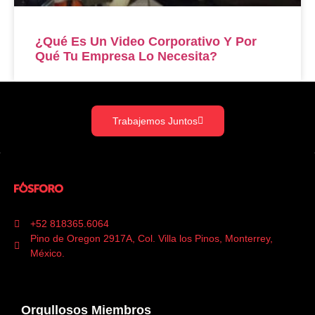
¿Qué Es Un Video Corporativo Y Por
Qué Tu Empresa Lo Necesita?
Trabajemos Juntos
+52 818365.6064
Pino de Oregon 2917A, Col. Villa los Pinos, Monterrey,
México.
Orgullosos Miembros