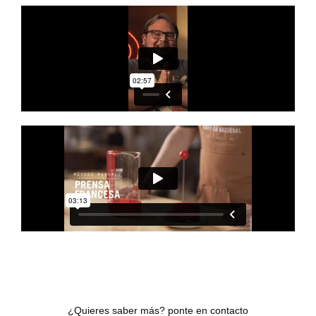
¿Quieres saber más? ponte en contacto