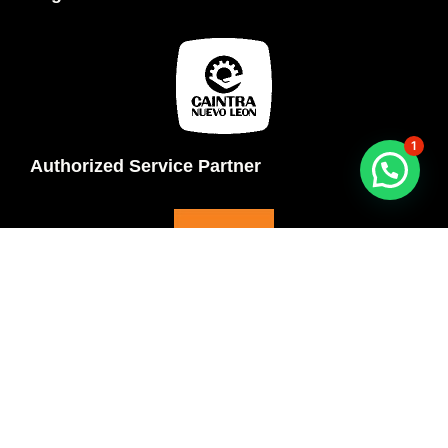
1
Authorized Service Partner
Redes Sociales
Instagram
YouTube
TikTok
LinkedIn