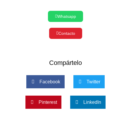
Whatsapp
Contacto
Compártelo
Facebook
Twitter
Pinterest
LinkedIn