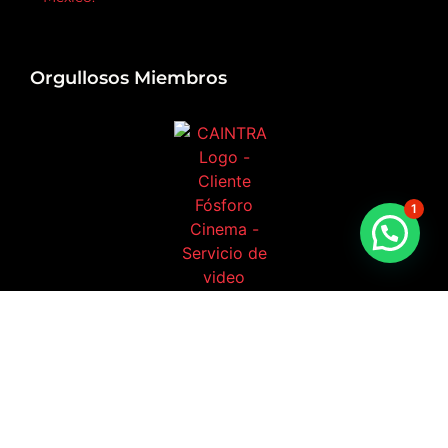
Orgullosos Miembros
1
Authorized Service Partner