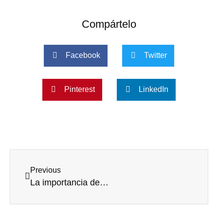
Compártelo
Facebook
Twitter
Pinterest
LinkedIn
Previous
La importancia de la música y la locución en los videos corporativos