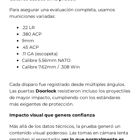
Para asegurar una evaluación completa, usamos
municiones variadas:
.22 LR
.380 ACP
9mm
.45 ACP
.11 GA (escopeta)
Calibre 5.56mm NATO
Calibre 7.62mm / .308 Win
Cada disparo fue registrado desde múltiples ángulos.
Las puertas
Doorlock
resistieron incluso los proyectiles
de mayor impacto, cumpliendo con los estándares
más exigentes de protección.
Impacto visual que genera confianza
Más allá de los datos técnicos, la prueba generó un
contenido visual poderoso. Las tomas en cámara lenta
permiten al espectador
ver lo que normalmente es