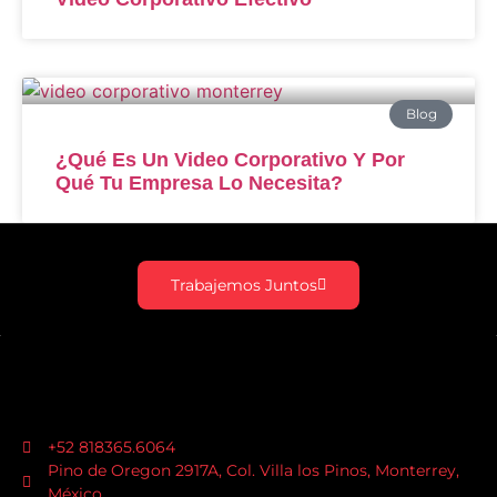
Blog
¿Qué Es Un Video Corporativo Y Por
Qué Tu Empresa Lo Necesita?
Trabajemos Juntos
+52 818365.6064
Pino de Oregon 2917A, Col. Villa los Pinos, Monterrey,
México.