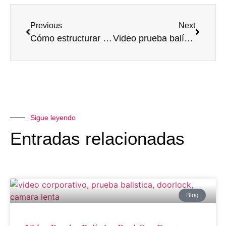
Previous
Next
Cómo estructurar un guión para un video corporativo efectivo
Video prueba balística real con puertas Doorlock | Fósforo Cinema
Sigue leyendo
Entradas relacionadas
Blog