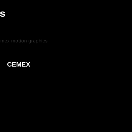
s
CEMEX