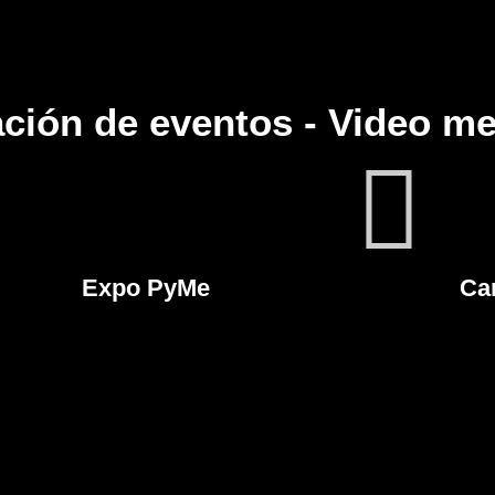
ción de eventos - Video m
Expo PyMe
Ca