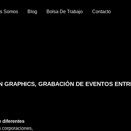
es Somos
Blog
Bolsa De Trabajo
Contacto
N GRAPHICS, GRABACIÓN DE EVENTOS ENT
 diferentes
s corporaciones,