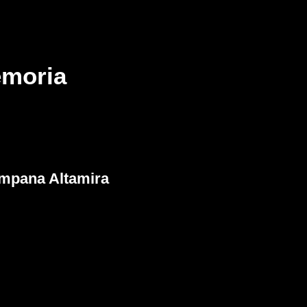
emoria
mpana Altamira