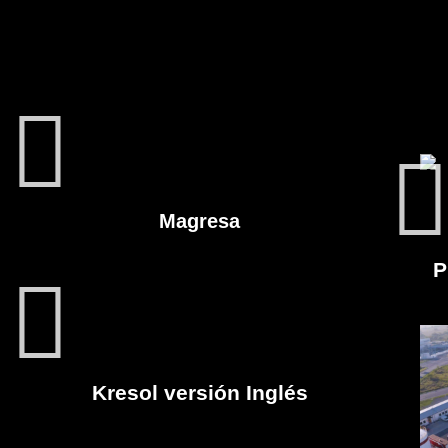
Magresa
P
Kresol versión Inglés