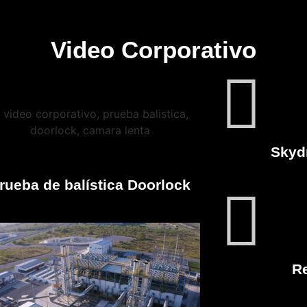
Video Corporativo
Skyd
rueba de balística Doorlock
Re