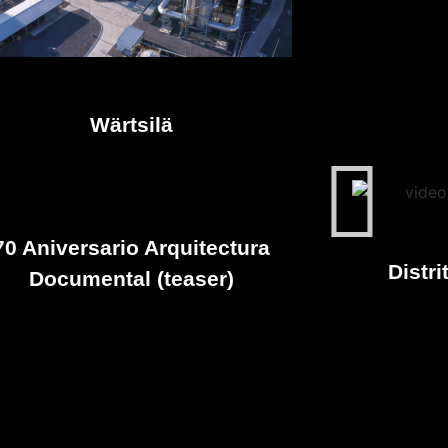
Wärtsilä
70 Aniversario Arquitectura
Distri
Documental (teaser)