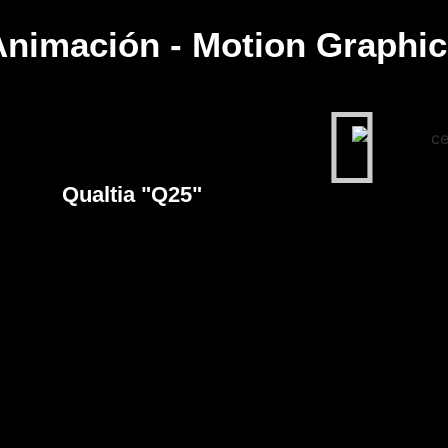
Animación - Motion Graphic
Qualtia "Q25"