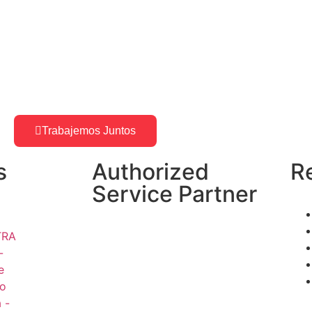
Trabajemos Juntos
s
Authorized
R
Service Partner