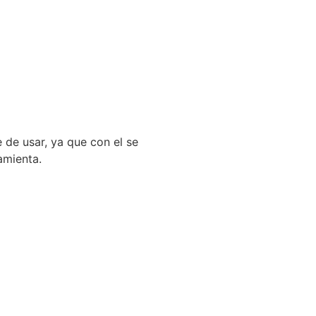
 de usar, ya que con el se
amienta.