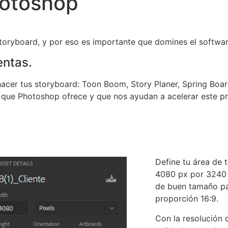
hotoshop
toryboard, y por eso es importante que domines el softwar
entas.
cer tus storyboard: Toon Boom, Story Planer, Spring Boar
 que Photoshop ofrece y que nos ayudan a acelerar este p
Define tu área de 
4080 px por 3240 
de buen tamaño pa
proporción 16:9.
Con la resolución 