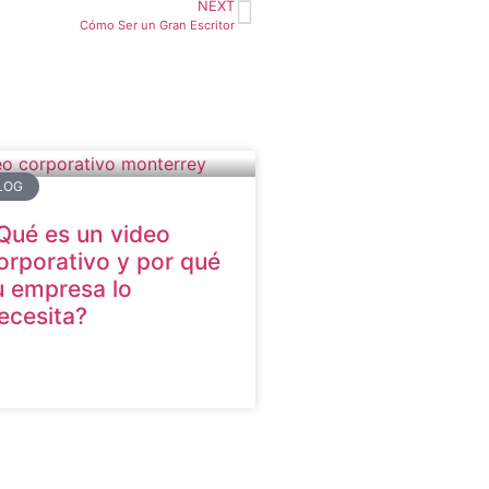
NEXT
Cómo Ser un Gran Escritor
LOG
Qué es un video
orporativo y por qué
u empresa lo
ecesita?