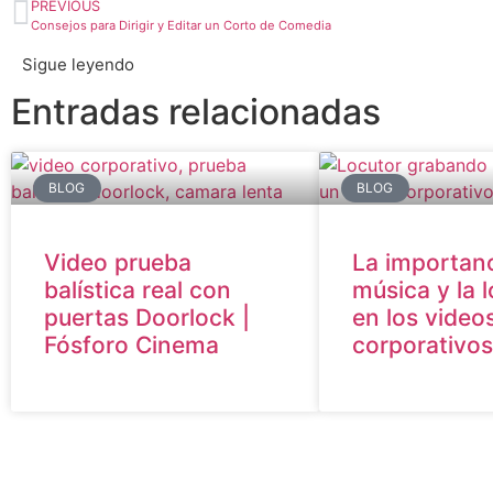
PREVIOUS
Consejos para Dirigir y Editar un Corto de Comedia
Sigue leyendo
Entradas relacionadas
BLOG
BLOG
Video prueba
La importanc
balística real con
música y la 
puertas Doorlock |
en los video
Fósforo Cinema
corporativos