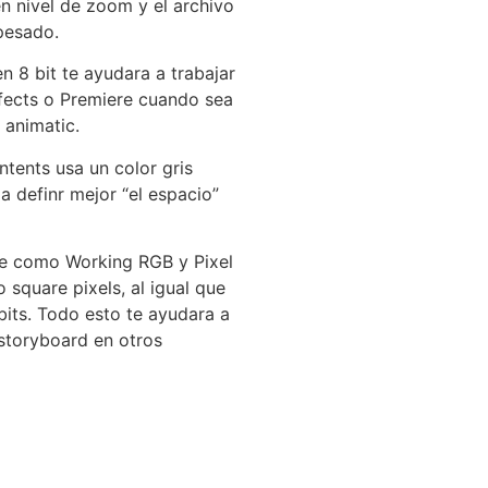
n nivel de zoom y el archivo
pesado.
n 8 bit te ayudara a trabajar
ffects o Premiere cuando sea
 animatic.
tents usa un color gris
a definr mejor “el espacio”
ile como Working RGB y Pixel
square pixels, al igual que
bits. Todo esto te ayudara a
 storyboard en otros