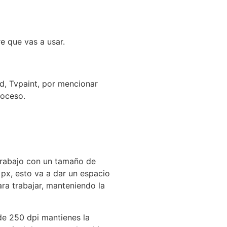
e que vas a usar.
d, Tvpaint, por mencionar
roceso.
trabajo con un tamaño de
px, esto va a dar un espacio
ra trabajar, manteniendo la
de 250 dpi mantienes la