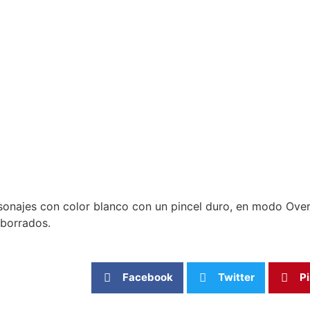
sonajes con color blanco con un pincel duro, en modo Overla
 borrados.
Facebook
Twitter
Pi