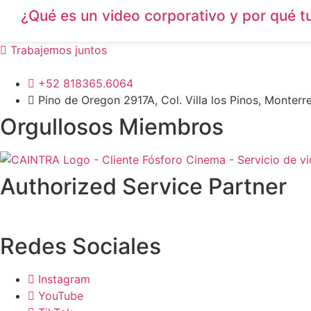
¿Qué es un video corporativo y por qué t
Trabajemos juntos
+52 818365.6064
Pino de Oregon 2917A, Col. Villa los Pinos, Monterr
Orgullosos Miembros
Authorized Service Partner
Redes Sociales
Instagram
YouTube