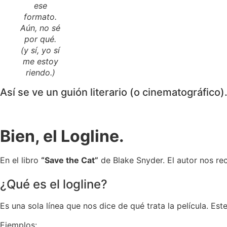
ese
formato.
Aún, no sé
por qué.
(y sí, yo sí
me estoy
riendo.)
Así se ve un guión literario (o cinematográfico)
Bien, el Logline.
En el libro
“Save the Cat”
de Blake Snyder. El autor nos re
¿Qué es el logline?
Es una sola línea que nos dice de qué trata la película. Es
Ejemplos: