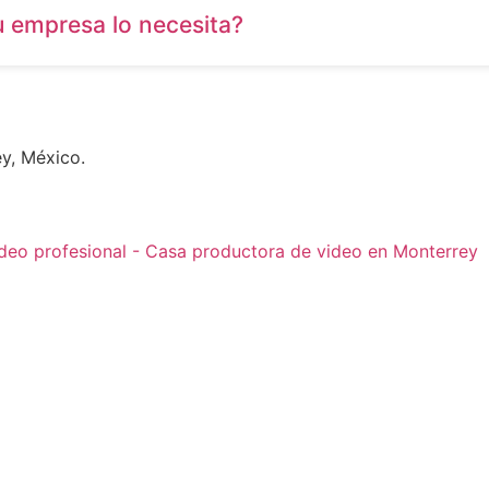
u empresa lo necesita?
ey, México.