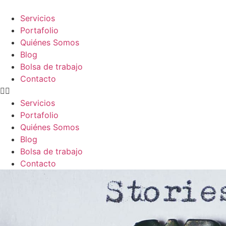
Skip
to
Servicios
content
Portafolio
Quiénes Somos
Blog
Bolsa de trabajo
Contacto
Servicios
Portafolio
Quiénes Somos
Blog
Bolsa de trabajo
Contacto