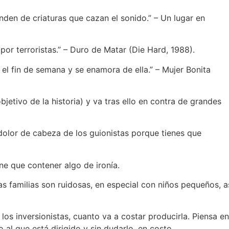
onden de criaturas que cazan el sonido.” – Un lugar en
 por terroristas.” – Duro de Matar (Die Hard, 1988).
 el fin de semana y se enamora de ella.” – Mujer Bonita
bjetivo de la historia) y va tras ello en contra de grandes
el dolor de cabeza de los guionistas porque tienes que
ne que contener algo de ironía.
s familias son ruidosas, en especial con niños pequeños, as
 los inversionistas, cuanto va a costar producirla. Piensa en
al que está dirigido y sin dudarlo, en costo.