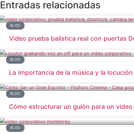
Entradas relacionadas
BLOG
Video prueba balística real con puertas 
BLOG
La importancia de la música y la locución
BLOG
Cómo estructurar un guión para un video 
BLOG