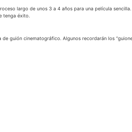
roceso largo de unos 3 a 4 años para una película sencilla.
e tenga éxito.
a de guión cinematográfico. Algunos recordarán los “guione