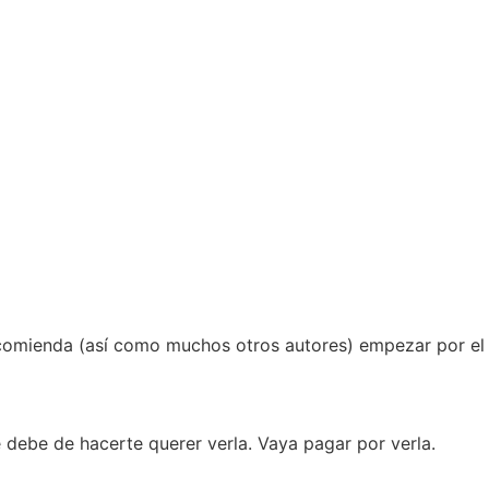
.
comienda (así como muchos otros autores) empezar por el 
te debe de hacerte querer verla. Vaya pagar por verla.