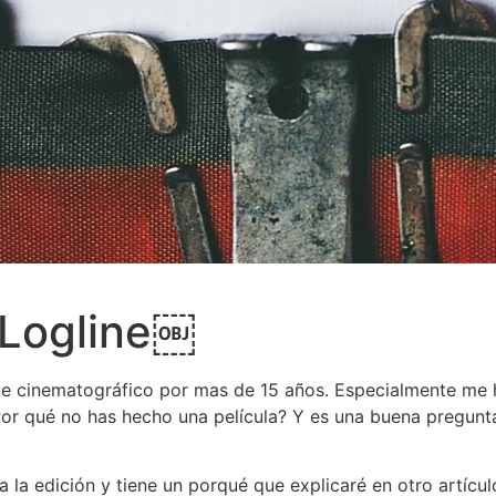
 Logline￼
e cinematográfico por mas de 15 años. Especialmente me he
Por qué no has hecho una película? Y es una buena pregunt
 la edición y tiene un porqué que explicaré en otro artícul