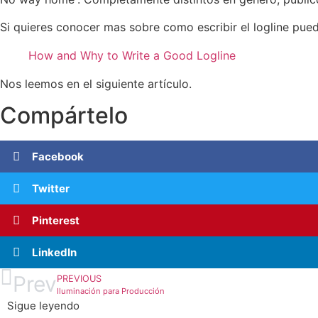
Si quieres conocer mas sobre como escribir el logline puede
How and Why to Write a Good Logline
Nos leemos en el siguiente artículo.
Compártelo
Facebook
Twitter
Pinterest
LinkedIn
Prev
PREVIOUS
Iluminación para Producción
Sigue leyendo