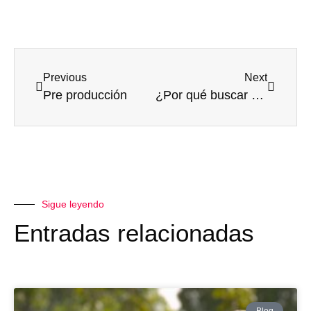
Previous
Next
Pre producción
¿Por qué buscar una casa productora de video para tu negocio?
Sigue leyendo
Entradas relacionadas