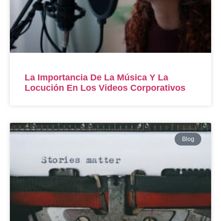
La Importancia De La Música Y La
Locución En Los Videos Corporativos
Blog