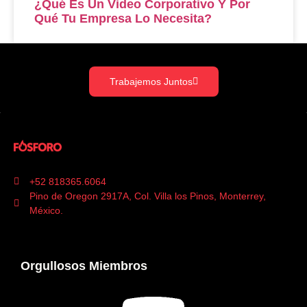
¿Qué Es Un Video Corporativo Y Por
Qué Tu Empresa Lo Necesita?
Trabajemos Juntos
+52 818365.6064
Pino de Oregon 2917A, Col. Villa los Pinos, Monterrey,
México.
Orgullosos Miembros