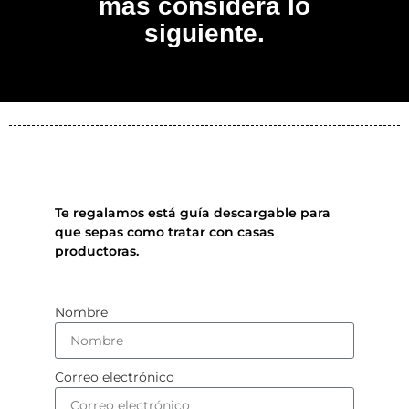
más considera lo
siguiente.
Te regalamos está guía descargable para
que sepas como tratar con casas
productoras.
Nombre
Correo electrónico