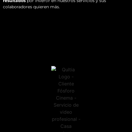
resultados
por invertir en nuestros servicios y sus
colaboradores quieren más.