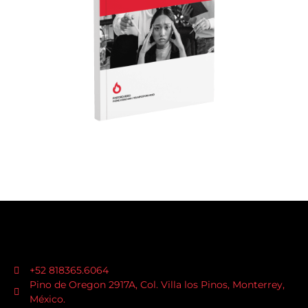
+52 818365.6064
Pino de Oregon 2917A, Col. Villa los Pinos, Monterrey,
México.