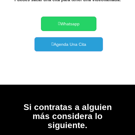
Whatsapp
Agenda Una Cita
Si contratas a alguien
más considera lo
siguiente.