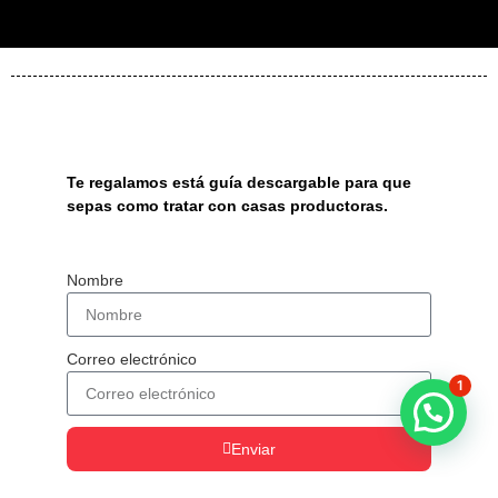
Te regalamos está guía descargable para que
sepas como tratar con casas productoras.
Nombre
Correo electrónico
1
Enviar