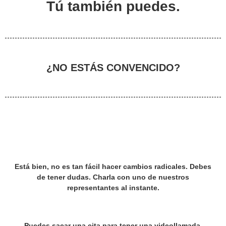
Tú también puedes.
¿NO ESTÁS CONVENCIDO?
Está bien, no es tan fácil hacer cambios radicales. Debes
de tener dudas. Charla con uno de nuestros
representantes al instante.
Puedes sacar una cita para tener una videollamada.