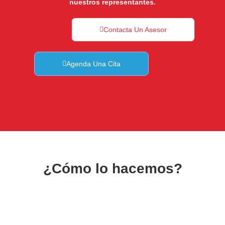
nuestros representantes.
Contacta Un Asesor
Agenda Una Cita
¿Cómo lo hacemos?