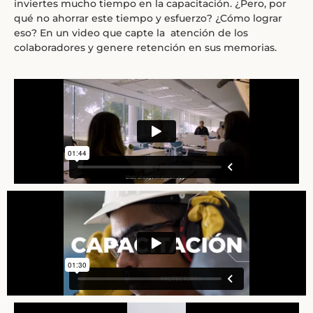
inviertes mucho tiempo en la capacitación. ¿Pero, por
qué no ahorrar este tiempo y esfuerzo? ¿Cómo lograr
eso? En un video que capte la atención de los
colaboradores y genere retención en sus memorias.