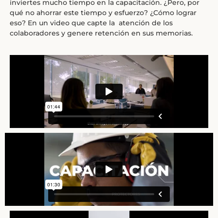
inviertes mucho tiempo en la capacitación. ¿Pero, por
qué no ahorrar este tiempo y esfuerzo? ¿Cómo lograr
eso? En un video que capte la atención de los
colaboradores y genere retención en sus memorias.